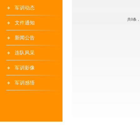
军训动态
共0条
文件通知
新闻公告
连队风采
军训影像
军训感悟